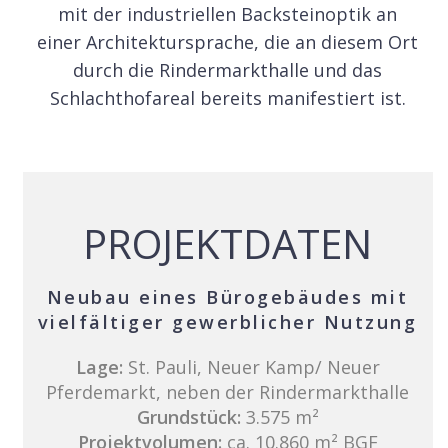
mit der industriellen Backsteinoptik an
einer Architektursprache, die an diesem Ort
durch die Rindermarkthalle und das
Schlachthofareal bereits manifestiert ist.
PROJEKTDATEN
Neubau eines Bürogebäudes mit
vielfältiger gewerblicher Nutzung
Lage:
St. Pauli, Neuer Kamp/ Neuer
Pferdemarkt, neben der Rindermarkthalle
Grundstück:
3.575 m²
Projektvolumen:
ca. 10.860 m² BGF